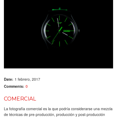
Date:
1 febrero, 2017
Comments:
0
COMERCIAL
La fotografía comercial es la que podría considerarse una mezcla
de técnicas de pre-producción, producción y post-producción