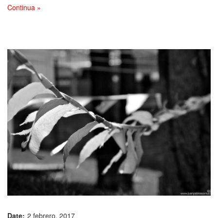
Continua »
Date:
2 febrero, 2017