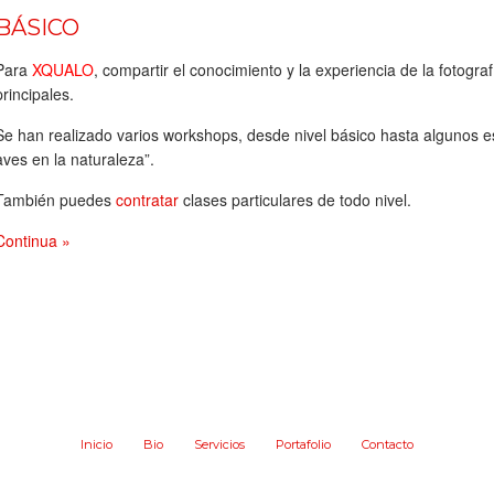
BÁSICO
Para
XQUALO
, compartir el conocimiento y la experiencia de la fotogr
principales.
Se han realizado varios workshops, desde nivel básico hasta algunos 
aves en la naturaleza”.
También puedes
contratar
clases particulares de todo nivel.
Continua »
Inicio
Bio
Servicios
Portafolio
Contacto